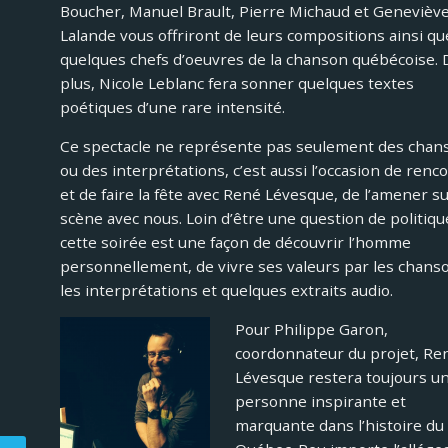
Boucher, Manuel Brault, Pierre Michaud et Genevièv
Lalande vous offriront de leurs compositions ainsi qu
quelques chefs d’oeuvres de la chanson québécoise. 
plus, Nicole Leblanc fera sonner quelques textes
poétiques d’une rare intensité.
Ce spectacle ne représente pas seulement des chan
ou des interprétations, c’est aussi l’occasion de renc
et de faire la fête avec René Lévesque, de l’amener s
scène avec nous. Loin d’être une question de politiqu
cette soirée est une façon de découvrir l’homme
personnellement, de vivre ses valeurs par les chans
les interprétations et quelques extraits audio.
Pour Philippe Garon,
coordonnateur du projet, Re
Lévesque restera toujours u
personne inspirante et
marquante dans l’histoire du