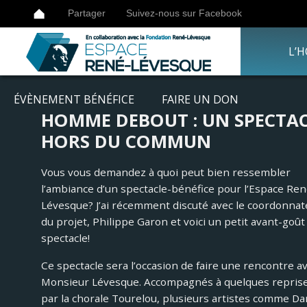
Partager
Suivez-nous sur Facebook
L’
ÉVÈNEMENT BÉNÉFICE
FAIRE UN DON
HOMME DEBOUT : UN SPECTA
HORS DU COMMUN
Vous vous demandez à quoi peut bien ressembler
l’ambiance d’un spectacle-bénéfice pour l’Espace Ren
Lévesque? J’ai récemment discuté avec le coordonnat
du projet, Philippe Garon et voici un petit avant-goût
spectacle!
Ce spectacle sera l’occasion de faire une rencontre a
Monsieur Lévesque. Accompagnés à quelques repris
par la chorale Tourelou, plusieurs artistes comme Da