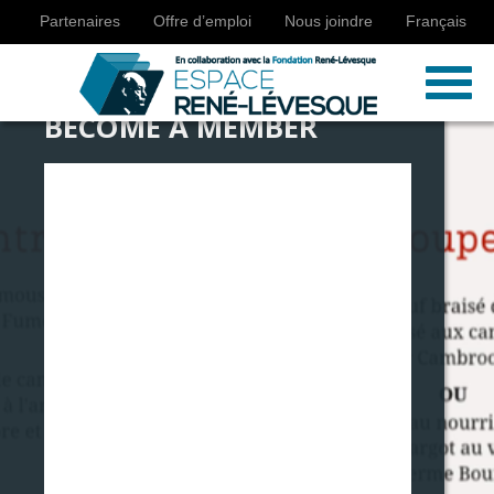
Partenaires
Offre d’emploi
Nous joindre
Français
BECOME A MEMBER