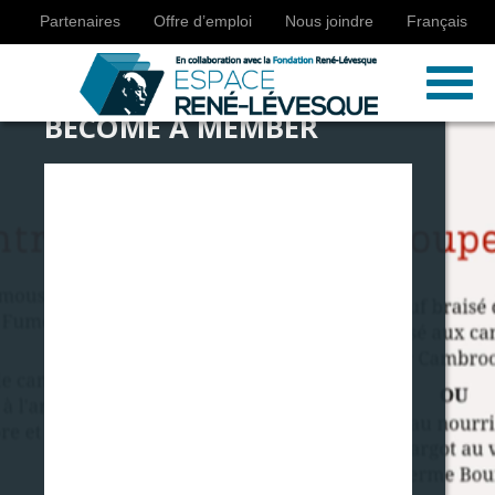
Partenaires
Offre d’emploi
Nous joindre
Français
BECOME A MEMBER