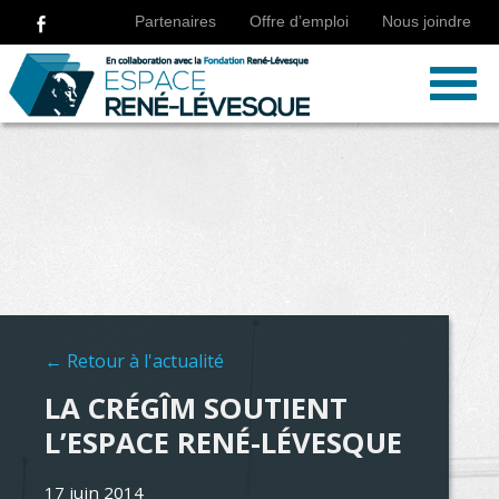
Partenaires
Offre d’emploi
Nous joindre
Retour à l'actualité
LA CRÉGÎM SOUTIENT
L’ESPACE RENÉ-LÉVESQUE
17 juin 2014