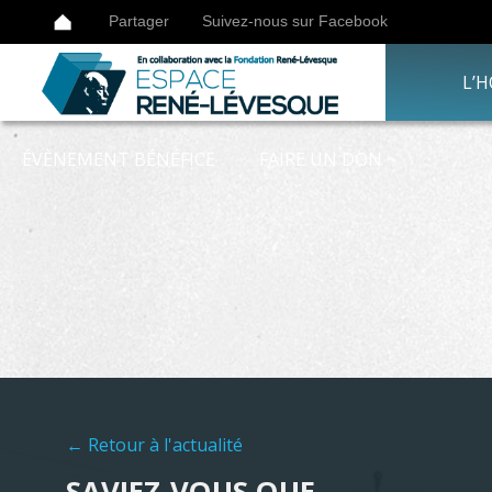
Partager
Suivez-nous sur Facebook
L’
ÉVÈNEMENT BÉNÉFICE
FAIRE UN DON
Retour à l'actualité
SAVIEZ-VOUS QUE…