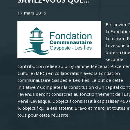
17 mars 2016
En janvier 
la Fondatio
la maison 
Lévesque a
obtenu un
seconde
contribution reliée au programme Mécénat Placeme
Culture (MPC) en collaboration avec la Fondation
communautaire Gaspésie-Les-Îles. Le but de cette
initiative ? Compléter la constitution d’un capital dont
revenus seront consacrés au fonctionnement de l’Es
René-Lévesque. L’objectif consistait à capitaliser 450
$, objectif qui a été atteint. Bravo et merci et toutes e
tous pour cette réussite !